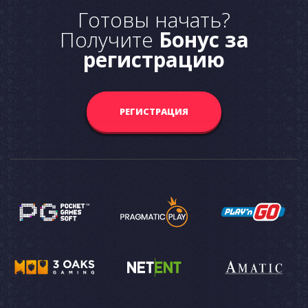
Готовы начать?
Получите
Бонус за
регистрацию
РЕГИСТРАЦИЯ