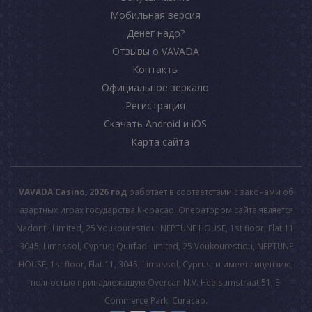
Мобильная версия
Денег надо?
Отзывы о VAVADA
Контакты
Официальное зеркало
Регистрация
Скачать Android и iOS
Карта сайта
VAVADA Casino, 2026 год
работает в соответствии с законами об
азартных играх государства Кюрасао. Оператором сайта является
Nadontil Limited, 25 Voukourestiou, NEPTUNE HOUSE, 1st floor, Flat 11,
3045, Limassol, Cyprus; Quirfad Limited, 25 Voukourestiou, NEPTUNE
HOUSE, 1st floor, Flat 11, 3045, Limassol, Cyprus; и имеет лицензию,
полностью принадлежащую Overcan N.V. Heelsumstraat 51, E-
Commerce Park, Curacao.