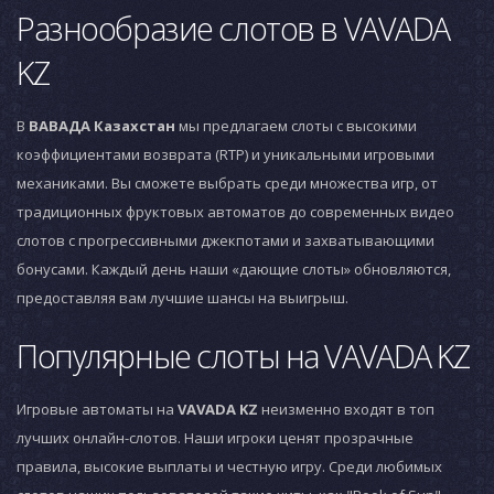
Разнообразие слотов в VAVADA
KZ
В
ВАВАДА Казахстан
мы предлагаем слоты с высокими
коэффициентами возврата (RTP) и уникальными игровыми
механиками. Вы сможете выбрать среди множества игр, от
традиционных фруктовых автоматов до современных видео
слотов с прогрессивными джекпотами и захватывающими
бонусами. Каждый день наши «дающие слоты» обновляются,
предоставляя вам лучшие шансы на выигрыш.
Популярные слоты на VAVADA KZ
Игровые автоматы на
VAVADA KZ
неизменно входят в топ
лучших онлайн-слотов. Наши игроки ценят прозрачные
правила, высокие выплаты и честную игру. Среди любимых