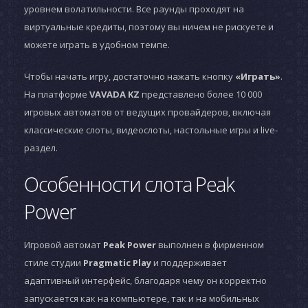
уровнем волатильности. Все раунды проходят на
виртуальные кредиты, поэтому вы ничем не рискуете и
можете играть в удобном темпе.
Чтобы начать игру, достаточно нажать кнопку
«Играть»
.
На платформе
VAVADA KZ
представлено более 10 000
игровых автоматов от ведущих провайдеров, включая
классические слоты, видеослоты, настольные игры и live-
раздел.
Особенности слота Peak
Power
Игровой автомат
Peak Power
выполнен в фирменном
стиле студии
Pragmatic Play
и поддерживает
адаптивный интерфейс, благодаря чему он корректно
запускается как на компьютере, так и на мобильных