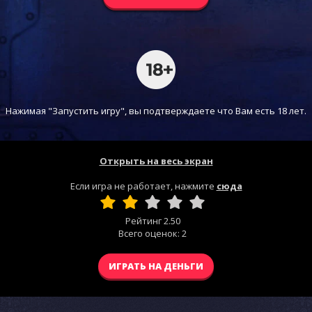
Нажимая "Запустить игру", вы подтверждаете что Вам есть 18 лет.
Открыть на весь экран
Если игра не работает, нажмите
сюда
Рейтинг
2.50
Всего оценок:
2
ИГРАТЬ НА ДЕНЬГИ