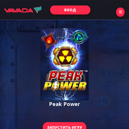
ВХОД
Peak Power
ЗАПУСТИТЬ ИГРУ