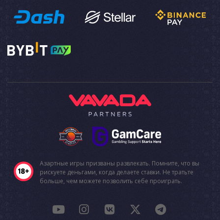
Азартные игры призваны развлекать. Помните, что вы
рискуете деньгами, когда делаете ставки. Не тратьте
больше, чем можете позволить себе проиграть.