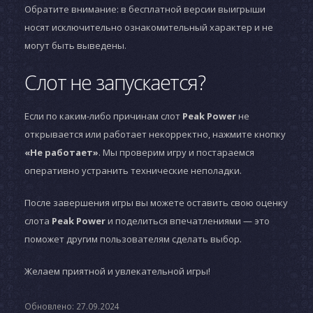
Обратите внимание: в бесплатной версии выигрыши
носят исключительно ознакомительный характер и не
могут быть выведены.
Слот не запускается?
Если по каким-либо причинам слот
Peak Power
не
открывается или работает некорректно, нажмите кнопку
«Не работает»
. Мы проверим игру и постараемся
оперативно устранить технические неполадки.
После завершения игры вы можете оставить свою оценку
слота
Peak Power
и поделиться впечатлениями — это
поможет другим пользователям сделать выбор.
Желаем приятной и увлекательной игры!
Обновлено:
27.09.2024