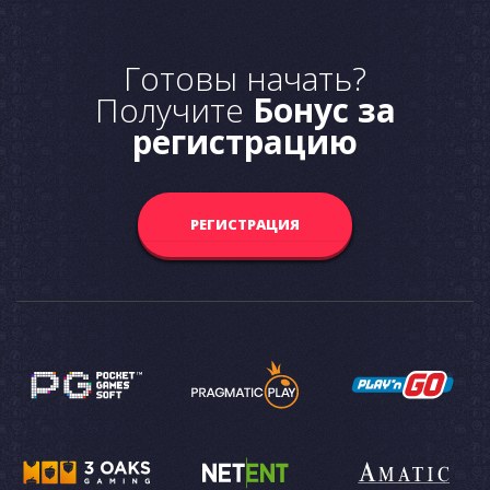
Готовы начать?
Получите
Бонус за
регистрацию
РЕГИСТРАЦИЯ