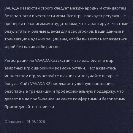
ВАВАДА Казахстан строго следует международным стандартам
безопасности и честности игры. Все игры проходят регулярные
проверки независимыми аудиторами, что гарантирует честные
результаты и равные шансы для всех игроков. Ваши данные и
транзакции надежно защищены, чтобы вы могли наслаждаться
игрой без каких-либо рисков.
Регистрация на VAVADA Казахстан – это ваш билет в мир
азартных игр с широкими возможностями. Наслаждайтесь
множеством игр, участвуйте в акциях и получайте щедрые
бонусы. Сайт VAVADA KZ предлагает удобную навигацию,
безопасные транзакции и профессиональную поддержку, что
делает ваше пребывание на сайте комфортным и безопасным.
Присоединяйтесь к милли
Обновлено:
01.08.2026