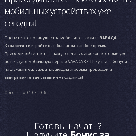
мобильных устройствах уже
сегодня!
Оцените все преимущества мобильного казино
ВАВАДА
Казахстан
и играйте в любые игры в любое время.
Присоединяйтесь к тысячам довольных игроков, которые уже
используют мобильную версию VAVADA KZ. Получайте бонусы,
наслаждайтесь захватывающим игровым процессом и
выигрывайте, где бы вы ни находились!
Обновлено:
01.08.2026
Готовы начать?
Получите
Бонус за