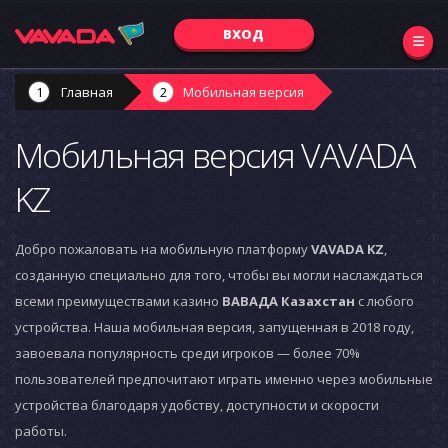
ВХОД
Главная
Мобильная версия
Мобильная версия VAVADA
KZ
Добро пожаловать на мобильную платформу
VAVADA KZ
,
созданную специально для того, чтобы вы могли наслаждаться
всеми преимуществами казино
ВАВАДА Казахстан
с любого
устройства. Наша мобильная версия, запущенная в 2018 году,
завоевала популярность среди игроков — более 70%
пользователей предпочитают играть именно через мобильные
устройства благодаря удобству, доступности и скорости
работы.