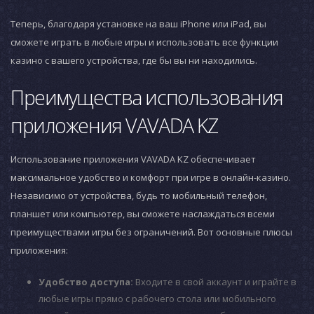
Теперь, благодаря установке на ваш iPhone или iPad, вы
сможете играть в любые игры и использовать все функции
казино с вашего устройства, где бы вы ни находились.
Преимущества использования
приложения VAVADA KZ
Использование приложения VAVADA KZ обеспечивает
максимальное удобство и комфорт при игре в онлайн-казино.
Независимо от устройства, будь то мобильный телефон,
планшет или компьютер, вы сможете наслаждаться всеми
преимуществами игры без ограничений. Вот основные плюсы
приложения:
Удобство доступа:
Входите в свой аккаунт и играйте в
любые игры прямо с рабочего стола или мобильного