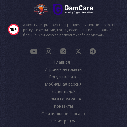
Азартные игры призваны развлекать. Помните, что вы
рискуете деньгами, когда делаете ставки. Не тратьте
больше, чем можете позволить себе проиграть.
Главная
Игровые автоматы
Бонусы казино
Мобильная версия
Денег надо?
Отзывы о VAVADA
Контакты
Официальное зеркало
Регистрация