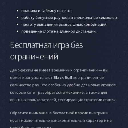
правила и таблицу выплат;
работу бонусных раундов и специальных символов;
частоту выпадения выигрышных комбинаций;
поведение слота на длинной дистанции.
Бесплатная игра без
ограничений
Демо-режим не имеет временных ограничений — вы
можете запускать слот
Black Bull
неограниченное
количество раз. Это особенно удобно для новых игроков,
которые хотят разобраться в механике, а также для
опытных пользователей, тестирующих стратегии ставок.
Обратите внимание: в бесплатной версии выигрыши
носят исключительно ознакомительный характер и не
могут быть выведены.