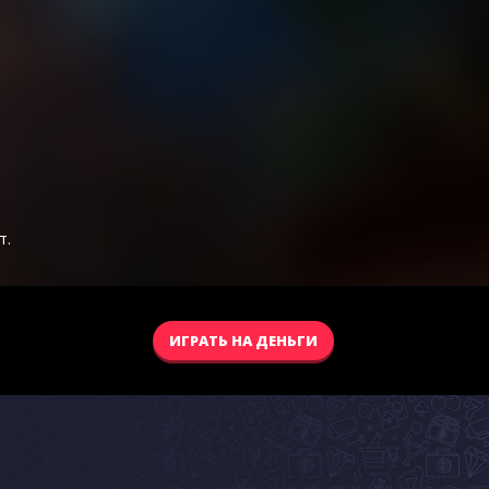
т.
ИГРАТЬ НА ДЕНЬГИ