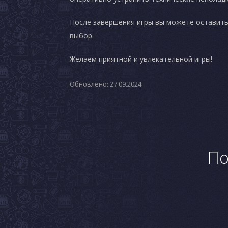
После завершения игры вы можете оставить
выбор.
Желаем приятной и увлекательной игры!
Обновлено:
27.09.2024
По