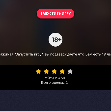
ЗАПУСТИТЬ ИГРУ
ажимая "Запустить игру", вы подтверждаете что Вам есть 18 ле
Рейтинг
4.50
Всего оценок:
2