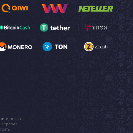
ите, что вы
Не тратьте
грать.