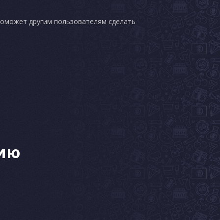
поможет другим пользователям сделать
цию