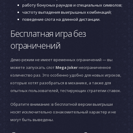
работу бонусных раундов и специальных символов;
частоту выпадения выигрышных комбинаций;
поведение слота на длинной дистанции.
Бесплатная игра без
ограничений
Демо-режим не имеет временных ограничений — вы
можете запускать слот
Mega Joker
неограниченное
количество раз. Это особенно удобно для новых игроков,
которые хотят разобраться в механике, а также для
опытных пользователей, тестирующих стратегии ставок.
Обратите внимание: в бесплатной версии выигрыши
носят исключительно ознакомительный характер и не
могут быть выведены.