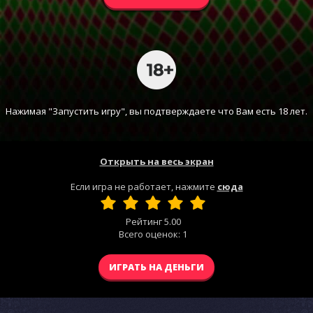
Нажимая "Запустить игру", вы подтверждаете что Вам есть 18 лет.
Открыть на весь экран
Если игра не работает, нажмите
сюда
Рейтинг
5.00
Всего оценок:
1
ИГРАТЬ НА ДЕНЬГИ