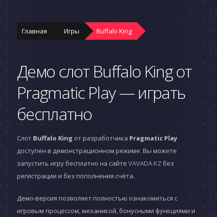
Главная
Игры
Buffalo King
Демо слот Buffalo King от
Pragmatic Play — играть
бесплатно
Слот
Buffalo King
от разработчика
Pragmatic Play
доступен в демонстрационном режиме. Вы можете
запустить игру бесплатно на сайте
VAVADA KZ
без
регистрации и без пополнения счёта.
Демо-версия позволяет полностью ознакомиться с
игровым процессом, механикой, бонусными функциями и