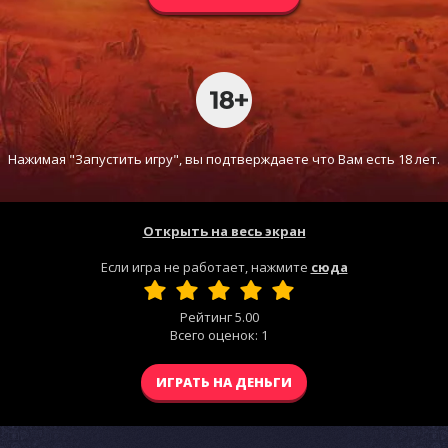
Нажимая "Запустить игру", вы подтверждаете что Вам есть 18 лет.
Открыть на весь экран
Если игра не работает, нажмите
сюда
Рейтинг
5.00
Всего оценок:
1
ИГРАТЬ НА ДЕНЬГИ