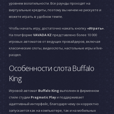
уровнем волатильности. Все раунды проходят на
виртуальные кредиты, поэтому вы ничем не рискуете и
можете играть в удобном темпе.
Чтобы начать игру, достаточно нажать кнопку
«Играть»
.
На платформе
VAVADA KZ
представлено более 10 000
игровых автоматов от ведущих провайдеров, включая
классические слоты, видеослоты, настольные игры и live-
раздел.
Особенности слота Buffalo
King
Игровой автомат
Buffalo King
выполнен в фирменном
стиле студии
Pragmatic Play
и поддерживает
адаптивный интерфейс, благодаря чему он корректно
запускается как на компьютере, так и на мобильных