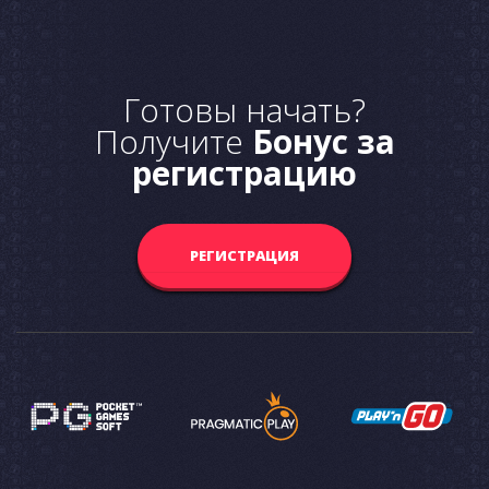
Готовы начать?
Получите
Бонус за
регистрацию
РЕГИСТРАЦИЯ