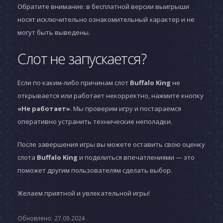
Обратите внимание: в бесплатной версии выигрыши
носят исключительно ознакомительный характер и не
могут быть выведены.
Слот не запускается?
Если по каким-либо причинам слот
Buffalo King
не
открывается или работает некорректно, нажмите кнопку
«Не работает»
. Мы проверим игру и постараемся
оперативно устранить технические неполадки.
После завершения игры вы можете оставить свою оценку
слота
Buffalo King
и поделиться впечатлениями — это
поможет другим пользователям сделать выбор.
Желаем приятной и увлекательной игры!
Обновлено:
27.09.2024