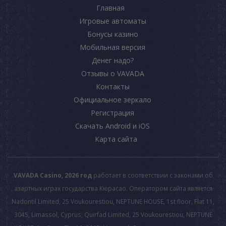
Главная
Игровые автоматы
Бонусы казино
Мобильная версия
Денег надо?
Отзывы о VAVADA
Контакты
Официальное зеркало
Регистрация
Скачать Android и iOS
Карта сайта
VAVADA Casino, 2026 год
работает в соответствии с законами об
азартных играх государства Кюрасао. Оператором сайта является
Nadontil Limited, 25 Voukourestiou, NEPTUNE HOUSE, 1st floor, Flat 11,
3045, Limassol, Cyprus; Quirfad Limited, 25 Voukourestiou, NEPTUNE