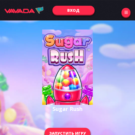
ВХОД
Sugar Rush
ЗАПУСТИТЬ ИГРУ