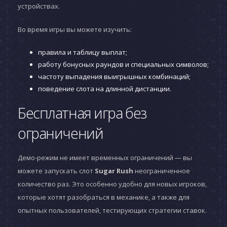
устройствах.
Во время игры вы можете изучить:
правила и таблицу выплат;
работу бонусных раундов и специальных символов;
частоту выпадения выигрышных комбинаций;
поведение слота на длинной дистанции.
Бесплатная игра без
ограничений
Демо-режим не имеет временных ограничений — вы
можете запускать слот
Sugar Rush
неограниченное
количество раз. Это особенно удобно для новых игроков,
которые хотят разобраться в механике, а также для
опытных пользователей, тестирующих стратегии ставок.