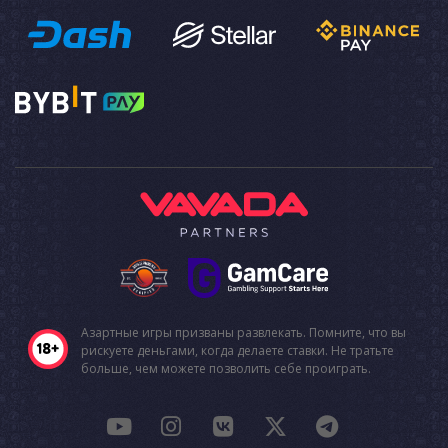
Азартные игры призваны развлекать. Помните, что вы
рискуете деньгами, когда делаете ставки. Не тратьте
больше, чем можете позволить себе проиграть.