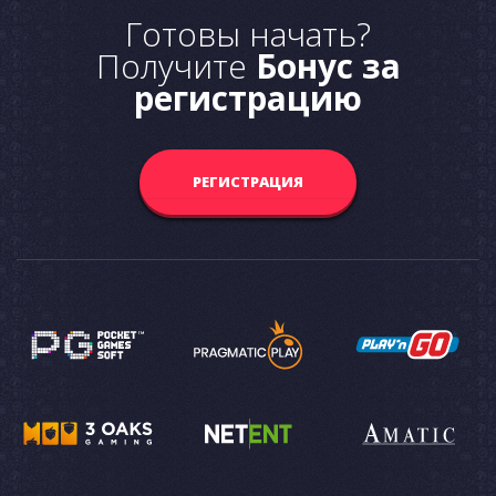
Готовы начать?
Получите
Бонус за
регистрацию
РЕГИСТРАЦИЯ