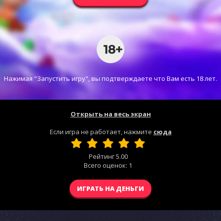
Нажимая "Запустить игру", вы подтверждаете что Вам есть 18 лет.
Открыть на весь экран
Если игра не работает, нажмите
сюда
Рейтинг
5.00
Всего оценок:
1
ИГРАТЬ НА ДЕНЬГИ