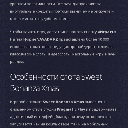
уровнем волатильности. Все раунды проходят на
виртуальные кредиты, поэтому вы ничем не рискуете и
можете играть в удобном темпе.
Чтобы начать игру, достаточно нажать кнопку
«Играть»
.
На платформе
VAVADA KZ
представлено более 10 000
игровых автоматов от ведущих провайдеров, включая
классические слоты, видеослоты, настольные игры и live-
раздел.
Особенности слота Sweet
Bonanza Xmas
Игровой автомат
Sweet Bonanza Xmas
выполнен в
фирменном стиле студии
Pragmatic Play
и поддерживает
адаптивный интерфейс, благодаря чему он корректно
запускается как на компьютере, так и на мобильных