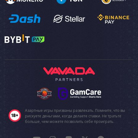
Азартные игры призваны развлекать. Помните, что вы
рискуете деньгами, когда делаете ставки. Не тратьте
больше, чем можете позволить себе проиграть.