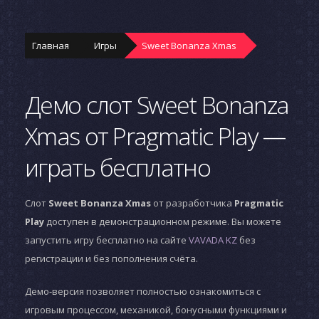
Главная
Игры
Sweet Bonanza Xmas
Демо слот Sweet Bonanza
Xmas от Pragmatic Play —
играть бесплатно
Слот
Sweet Bonanza Xmas
от разработчика
Pragmatic
Play
доступен в демонстрационном режиме. Вы можете
запустить игру бесплатно на сайте
VAVADA KZ
без
регистрации и без пополнения счёта.
Демо-версия позволяет полностью ознакомиться с
игровым процессом, механикой, бонусными функциями и