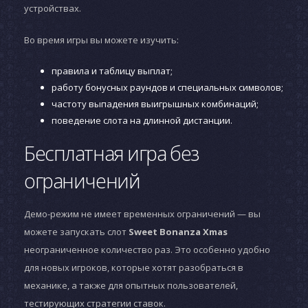
устройствах.
Во время игры вы можете изучить:
правила и таблицу выплат;
работу бонусных раундов и специальных символов;
частоту выпадения выигрышных комбинаций;
поведение слота на длинной дистанции.
Бесплатная игра без
ограничений
Демо-режим не имеет временных ограничений — вы
можете запускать слот
Sweet Bonanza Xmas
неограниченное количество раз. Это особенно удобно
для новых игроков, которые хотят разобраться в
механике, а также для опытных пользователей,
тестирующих стратегии ставок.