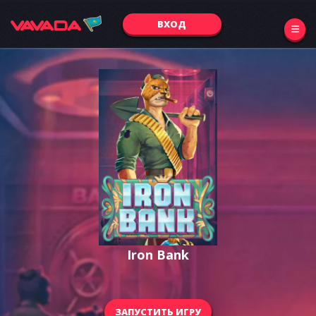
ВХОД
Iron Bank
ЗАПУСТИТЬ ИГРУ