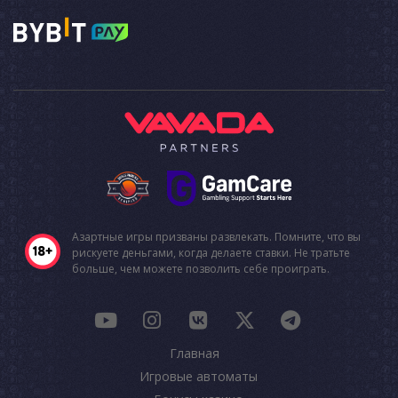
Азартные игры призваны развлекать. Помните, что вы
рискуете деньгами, когда делаете ставки. Не тратьте
больше, чем можете позволить себе проиграть.
Главная
Игровые автоматы