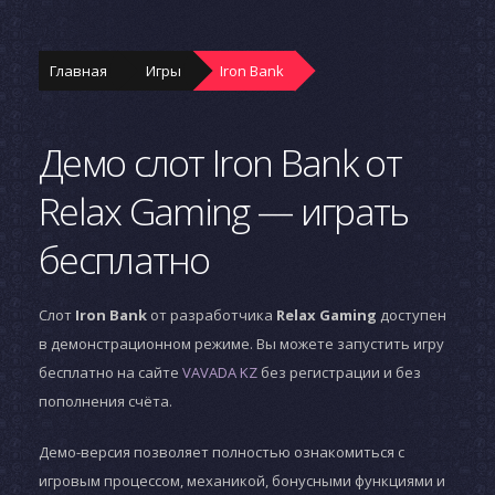
Главная
Игры
Iron Bank
Демо слот Iron Bank от
Relax Gaming — играть
бесплатно
Слот
Iron Bank
от разработчика
Relax Gaming
доступен
в демонстрационном режиме. Вы можете запустить игру
бесплатно на сайте
VAVADA KZ
без регистрации и без
пополнения счёта.
Демо-версия позволяет полностью ознакомиться с
игровым процессом, механикой, бонусными функциями и