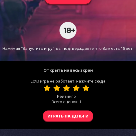
Нажимая "Запустить игру", вы подтверждаете что Вам есть 18 лет.
Открыть на весь экран
Если игра не работает, нажмите
сюда
Рейтинг
5
Всего оценок:
1
ИГРАТЬ НА ДЕНЬГИ