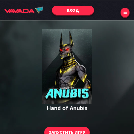
ВХОД
Hand of Anubis
ЗАПУСТИТЬ ИГРУ