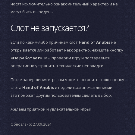
носят исключительно ознакомительный характер и не
могут быть выведены.
Слот не запускается?
Если по каким-либо причинам слот
Hand of Anubis
не
открывается или работает некорректно, нажмите кнопку
«Не работает»
. Мы проверим игру и постараемся
оперативно устранить технические неполадки.
После завершения игры вы можете оставить свою оценку
слота
Hand of Anubis
и поделиться впечатлениями —
это поможет другим пользователям сделать выбор.
Желаем приятной и увлекательной игры!
Обновлено:
27.09.2024