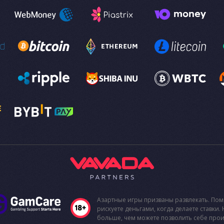
Азартные игры призваны развлекать. Помн
рискуете деньгами, когда делаете ставки. 
больше, чем можете позволить себе прои