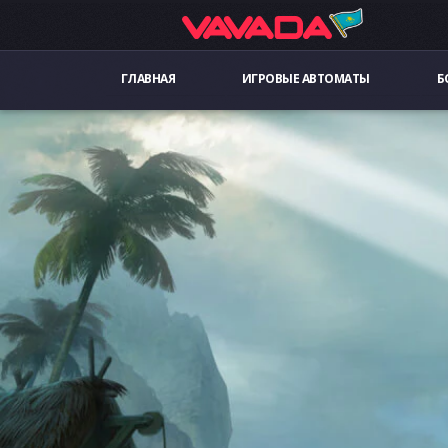
ГЛАВНАЯ
ИГРОВЫЕ АВТОМАТЫ
Б