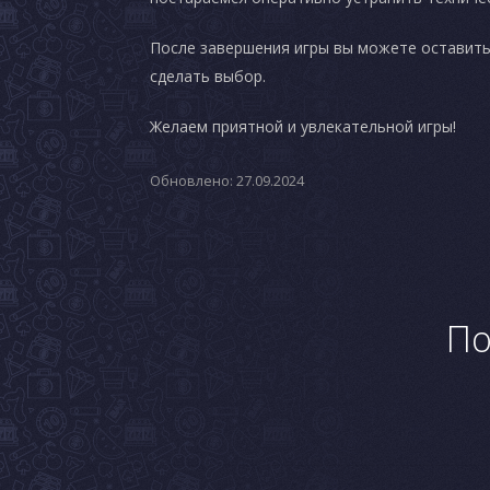
После завершения игры вы можете оставить
сделать выбор.
Желаем приятной и увлекательной игры!
Обновлено:
27.09.2024
По