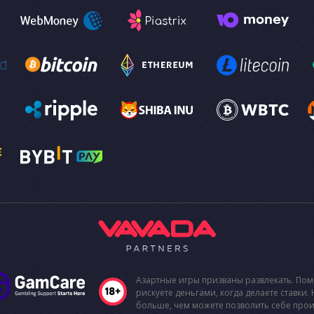
Азартные игры призваны развлекать. Помн
рискуете деньгами, когда делаете ставки. 
больше, чем можете позволить себе прои