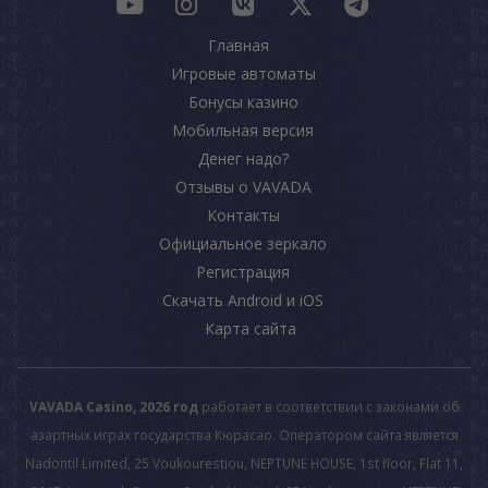
Главная
Игровые автоматы
Бонусы казино
Мобильная версия
Денег надо?
Отзывы о VAVADA
Контакты
Официальное зеркало
Регистрация
Скачать Android и iOS
Карта сайта
VAVADA Casino, 2026 год
работает в соответствии с законами об
азартных играх государства Кюрасао. Оператором сайта является
Nadontil Limited, 25 Voukourestiou, NEPTUNE HOUSE, 1st floor, Flat 11,