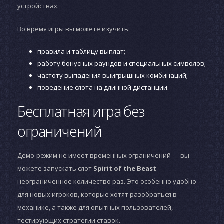
устройствах.
Во время игры вы можете изучить:
правила и таблицу выплат;
работу бонусных раундов и специальных символов;
частоту выпадения выигрышных комбинаций;
поведение слота на длинной дистанции.
Бесплатная игра без
ограничений
Демо-режим не имеет временных ограничений — вы
можете запускать слот
Spirit of the Beast
неограниченное количество раз. Это особенно удобно
для новых игроков, которые хотят разобраться в
механике, а также для опытных пользователей,
тестирующих стратегии ставок.