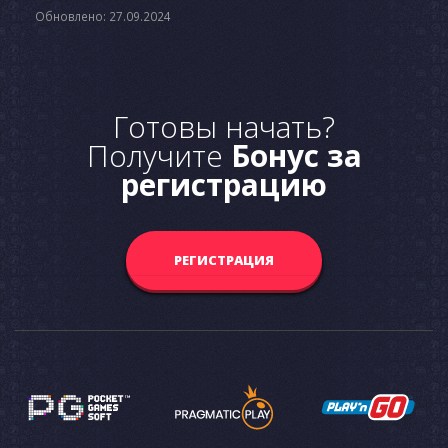
Обновлено:
27.09.2024
Готовы начать?
Получите
Бонус за
регистрацию
РЕГИСТРАЦИЯ