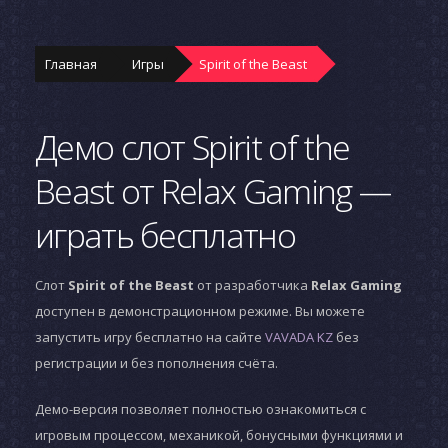
Главная
Игры
Spirit of the Beast
Демо слот Spirit of the
Beast от Relax Gaming —
играть бесплатно
Слот
Spirit of the Beast
от разработчика
Relax Gaming
доступен в демонстрационном режиме. Вы можете
запустить игру бесплатно на сайте
VAVADA KZ
без
регистрации и без пополнения счёта.
Демо-версия позволяет полностью ознакомиться с
игровым процессом, механикой, бонусными функциями и