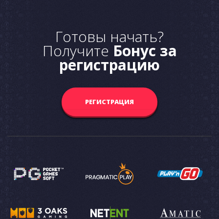
Готовы начать?
Получите
Бонус за
регистрацию
РЕГИСТРАЦИЯ