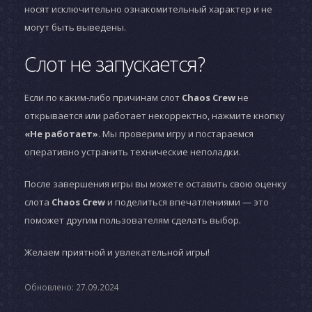
носят исключительно ознакомительный характер и не
могут быть выведены.
Слот не запускается?
Если по каким-либо причинам слот
Chaos Crew
не
открывается или работает некорректно, нажмите кнопку
«Не работает»
. Мы проверим игру и постараемся
оперативно устранить технические неполадки.
После завершения игры вы можете оставить свою оценку
слота
Chaos Crew
и поделиться впечатлениями — это
поможет другим пользователям сделать выбор.
Желаем приятной и увлекательной игры!
Обновлено:
27.09.2024