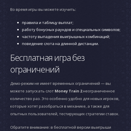
Во время игры вы можете изучить:
правила и таблицу выплат;
работу бонусных раундов и специальных символов;
частоту выпадения выигрышных комбинаций;
поведение слота на длинной дистанции.
Бесплатная игра без
ограничений
Демо-режим не имеет временных ограничений — вы
можете запускать слот
Money Train 2
неограниченное
количество раз. Это особенно удобно для новых игроков,
которые хотят разобраться в механике, а также для
опытных пользователей, тестирующих стратегии ставок.
Обратите внимание: в бесплатной версии выигрыши