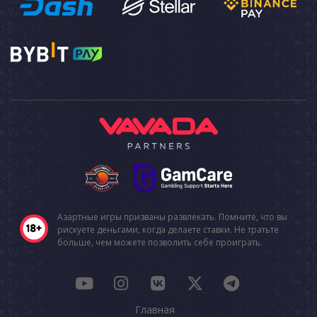
Азартные игры призваны развлекать. Помните, что вы
рискуете деньгами, когда делаете ставки. Не тратьте
больше, чем можете позволить себе проиграть.
Главная