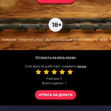
Нажимая "Запустить игру", вы подтверждаете что Вам есть 18 лет.
Открыть на весь экран
Если игра не работает, нажмите
сюда
Рейтинг
5
Всего оценок:
1
ИГРАТЬ НА ДЕНЬГИ