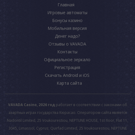
Главная
Игровые автоматы
Бонусы казино
Мобильная версия
Денег надо?
Отзывы о VAVADA
Контакты
Официальное зеркало
Регистрация
Скачать Android и iOS
Карта сайта
VAVADA Casino, 2026 год
работает в соответствии с законами об
азартных играх государства Кюрасао. Оператором сайта является
Nadontil Limited, 25 Voukourestiou, NEPTUNE HOUSE, 1st floor, Flat 11,
3045, Limassol, Cyprus; Quirfad Limited, 25 Voukourestiou, NEPTUNE