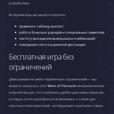
устройствах.
Во время игры вы можете изучить:
правила и таблицу выплат;
работу бонусных раундов и специальных символов;
частоту выпадения выигрышных комбинаций;
поведение слота на длинной дистанции.
Бесплатная игра без
ограничений
Демо-режим не имеет временных ограничений — вы
можете запускать слот
Wins of Fortune
неограниченное
количество раз. Это особенно удобно для новых игроков,
которые хотят разобраться в механике, а также для
опытных пользователей, тестирующих стратегии ставок.