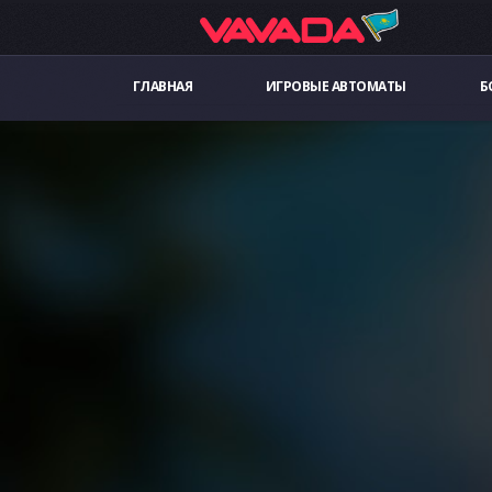
ГЛАВНАЯ
ИГРОВЫЕ АВТОМАТЫ
Б