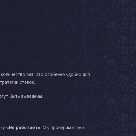
количество раз. Это особенно удобно для
тратегии ставок.
огут быть выведены.
пку
«Не работает»
. Мы проверим игру и