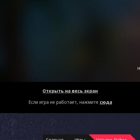
Н
Открыть на весь экран
Если игра не работает, нажмите
сюда
Главная
Игры
Volcano Riches