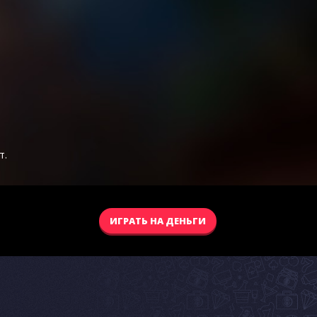
т.
ИГРАТЬ НА ДЕНЬГИ