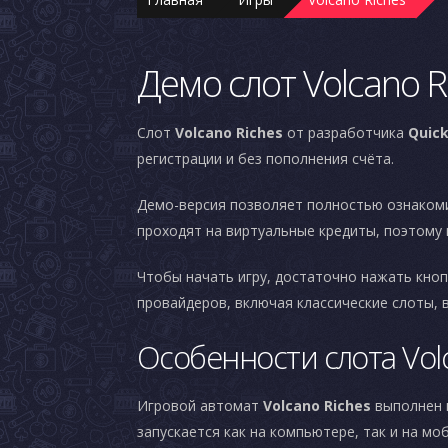
Демо слот Volcano R
Слот
Volcano Riches
от разработчика
Quick
регистрации и без пополнения счёта.
Демо-версия позволяет полностью ознакоми
проходят на виртуальные кредиты, поэтому 
Чтобы начать игру, достаточно нажать кно
провайдеров, включая классические слоты, в
Особенности слота Vol
Игровой автомат
Volcano Riches
выполнен 
запускается как на компьютере, так и на мо