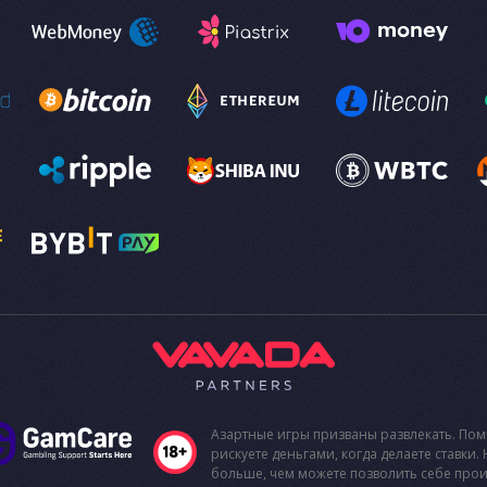
Азартные игры призваны развлекать. Помн
рискуете деньгами, когда делаете ставки. 
больше, чем можете позволить себе прои