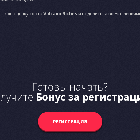
 свою оценку слота
Volcano Riches
и поделиться впечатлениям
Готовы начать?
лучите
Бонус за регистра
РЕГИСТРАЦИЯ