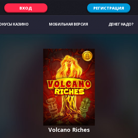
ВХОД
РЕГИСТРАЦИЯ
ОНУСЫ КАЗИНО
МОБИЛЬНАЯ ВЕРСИЯ
ДЕНЕГ НАДО?
Volcano Riches