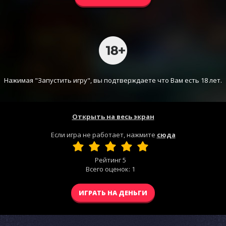
Нажимая "Запустить игру", вы подтверждаете что Вам есть 18 лет.
Открыть на весь экран
Если игра не работает, нажмите
сюда
Рейтинг
5
Всего оценок:
1
ИГРАТЬ НА ДЕНЬГИ