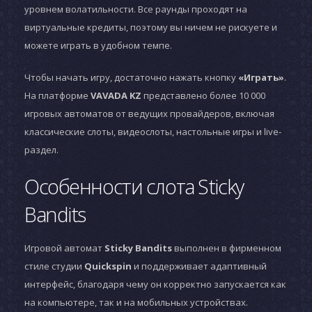
уровнем волатильности. Все раунды проходят на
виртуальные кредиты, поэтому вы ничем не рискуете и
можете играть в удобном темпе.
Чтобы начать игру, достаточно нажать кнопку
«Играть»
.
На платформе
VAVADA KZ
представлено более 10 000
игровых автоматов от ведущих провайдеров, включая
классические слоты, видеослоты, настольные игры и live-
раздел.
Особенности слота Sticky
Bandits
Игровой автомат
Sticky Bandits
выполнен в фирменном
стиле студии
Quickspin
и поддерживает адаптивный
интерфейс, благодаря чему он корректно запускается как
на компьютере, так и на мобильных устройствах.