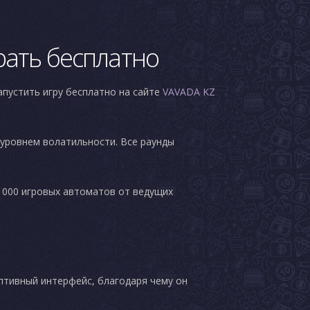
грать бесплатно
пустить игру бесплатно на сайте
VAVADA KZ
уровнем волатильности. Все раунды
 000 игровых автоматов от ведущих
птивный интерфейс, благодаря чему он