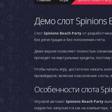
Демо слот Spinions 
Слот
Spinions Beach Party
от разработчик
без регистрации и без пополнения счёта.
Демо-версия позволяет полностью ознакоми
проходят на виртуальные кредиты, поэтому 
Чтобы начать игру, достаточно нажать кно
провайдеров, включая классические слоты, в
Особенности слота Spin
Игровой автомат
Spinions Beach Party
выпо
корректно запускается как на компьютере, т