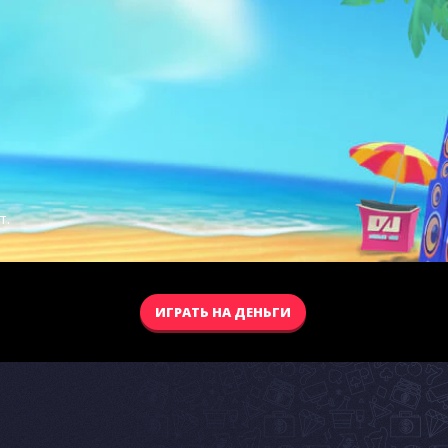
т.
ИГРАТЬ НА ДЕНЬГИ