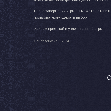
После завершения игры вы можете оставить
пользователям сделать выбор.
Желаем приятной и увлекательной игры!
Обновлено:
27.09.2024
По