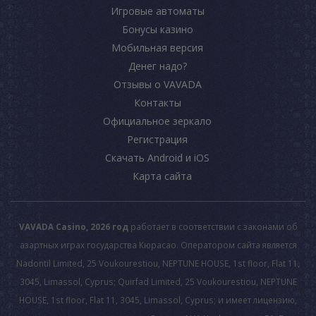
Игровые автоматы
Бонусы казино
Мобильная версия
Денег надо?
Отзывы о VAVADA
Контакты
Официальное зеркало
Регистрация
Скачать Android и iOS
Карта сайта
VAVADA Casino, 2026 год
работает в соответствии с законами об
азартных играх государства Кюрасао. Оператором сайта является
Nadontil Limited, 25 Voukourestiou, NEPTUNE HOUSE, 1st floor, Flat 11,
3045, Limassol, Cyprus; Quirfad Limited, 25 Voukourestiou, NEPTUNE
HOUSE, 1st floor, Flat 11, 3045, Limassol, Cyprus; и имеет лицензию,