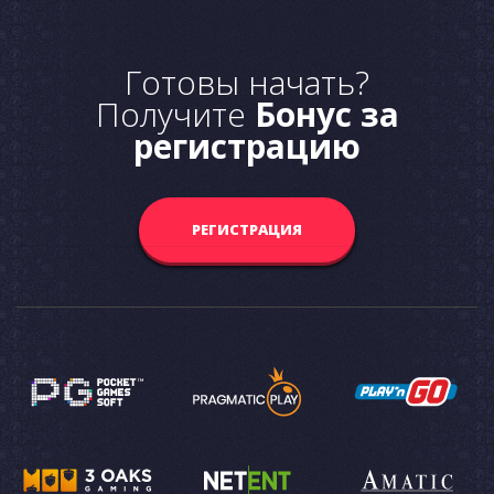
Готовы начать?
Получите
Бонус за
регистрацию
РЕГИСТРАЦИЯ