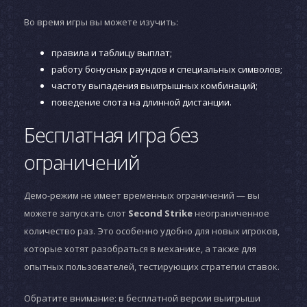
Во время игры вы можете изучить:
правила и таблицу выплат;
работу бонусных раундов и специальных символов;
частоту выпадения выигрышных комбинаций;
поведение слота на длинной дистанции.
Бесплатная игра без
ограничений
Демо-режим не имеет временных ограничений — вы
можете запускать слот
Second Strike
неограниченное
количество раз. Это особенно удобно для новых игроков,
которые хотят разобраться в механике, а также для
опытных пользователей, тестирующих стратегии ставок.
Обратите внимание: в бесплатной версии выигрыши