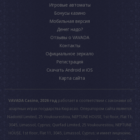
Игровые автоматы
Бонусы казино
Мобильная версия
Денег надо?
Отзывы о VAVADA
Контакты
Официальное зеркало
Регистрация
Скачать Android и iOS
Карта сайта
VAVADA Casino, 2026 год
работает в соответствии с законами об
азартных играх государства Кюрасао. Оператором сайта является
Nadontil Limited, 25 Voukourestiou, NEPTUNE HOUSE, 1st floor, Flat 11,
3045, Limassol, Cyprus; Quirfad Limited, 25 Voukourestiou, NEPTUNE
HOUSE, 1st floor, Flat 11, 3045, Limassol, Cyprus; и имеет лицензию,