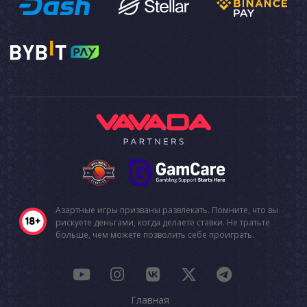
Азартные игры призваны развлекать. Помните, что вы
рискуете деньгами, когда делаете ставки. Не тратьте
больше, чем можете позволить себе проиграть.
Главная