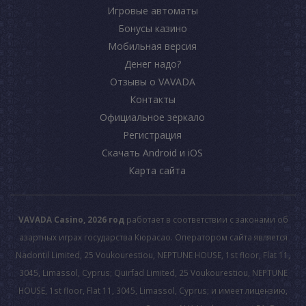
Игровые автоматы
Бонусы казино
Мобильная версия
Денег надо?
Отзывы о VAVADA
Контакты
Официальное зеркало
Регистрация
Скачать Android и iOS
Карта сайта
VAVADA Casino, 2026 год
работает в соответствии с законами об
азартных играх государства Кюрасао. Оператором сайта является
Nadontil Limited, 25 Voukourestiou, NEPTUNE HOUSE, 1st floor, Flat 11,
3045, Limassol, Cyprus; Quirfad Limited, 25 Voukourestiou, NEPTUNE
HOUSE, 1st floor, Flat 11, 3045, Limassol, Cyprus; и имеет лицензию,