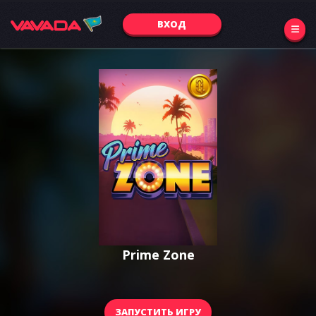
ВХОД
Prime Zone
ЗАПУСТИТЬ ИГРУ