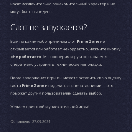
носят исключительно ознакомительный характер и не
могут быть выведены.
Слот не запускается?
Если по каким-либо причинам слот
Prime Zone
не
открывается или работает некорректно, нажмите кнопку
«Не работает»
. Мы проверим игру и постараемся
оперативно устранить технические неполадки.
После завершения игры вы можете оставить свою оценку
слота
Prime Zone
и поделиться впечатлениями — это
поможет другим пользователям сделать выбор.
Желаем приятной и увлекательной игры!
Обновлено:
27.09.2024