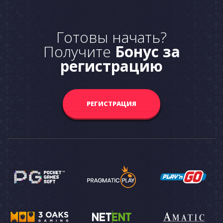
Готовы начать?
Получите
Бонус за
регистрацию
РЕГИСТРАЦИЯ