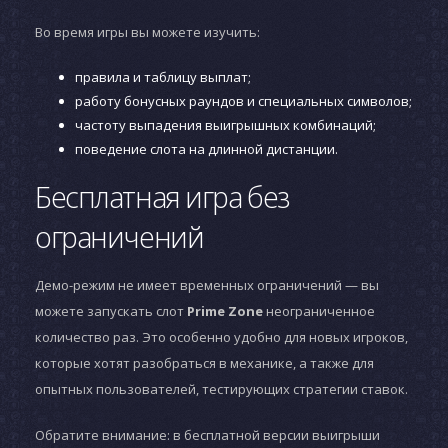
Во время игры вы можете изучить:
правила и таблицу выплат;
работу бонусных раундов и специальных символов;
частоту выпадения выигрышных комбинаций;
поведение слота на длинной дистанции.
Бесплатная игра без
ограничений
Демо-режим не имеет временных ограничений — вы
можете запускать слот
Prime Zone
неограниченное
количество раз. Это особенно удобно для новых игроков,
которые хотят разобраться в механике, а также для
опытных пользователей, тестирующих стратегии ставок.
Обратите внимание: в бесплатной версии выигрыши