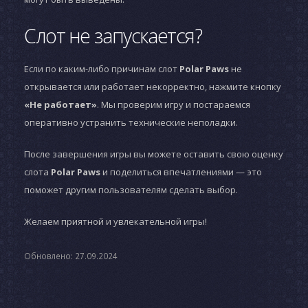
Слот не запускается?
Если по каким-либо причинам слот
Polar Paws
не
открывается или работает некорректно, нажмите кнопку
«Не работает»
. Мы проверим игру и постараемся
оперативно устранить технические неполадки.
После завершения игры вы можете оставить свою оценку
слота
Polar Paws
и поделиться впечатлениями — это
поможет другим пользователям сделать выбор.
Желаем приятной и увлекательной игры!
Обновлено:
27.09.2024