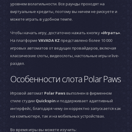
уровнем волатильности. Все раунды проходят на
виртуальные кредиты, поэтому вы ничем не рискуете и
можете играть в удобном темпе.
Чтобы начать игру, достаточно нажать кнопку
«Играть»
.
На платформе
VAVADA KZ
представлено более 10 000
игровых автоматов от ведущих провайдеров, включая
классические слоты, видеослоты, настольные игры и live-
раздел.
Особенности слота Polar Paws
Игровой автомат
Polar Paws
выполнен в фирменном
стиле студии
Quickspin
и поддерживает адаптивный
интерфейс, благодаря чему он корректно запускается как
на компьютере, так и на мобильных устройствах.
Во время игры вы можете изучить: