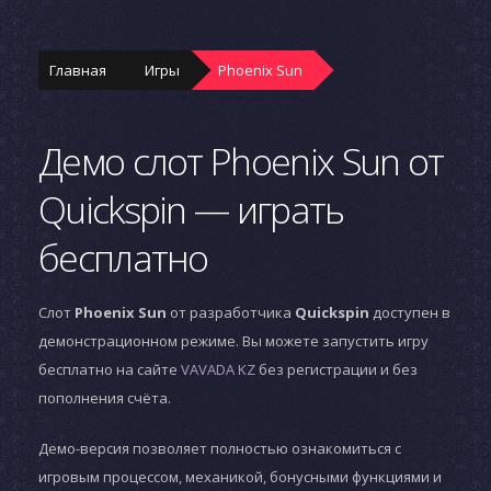
Главная
Игры
Phoenix Sun
Демо слот Phoenix Sun от
Quickspin — играть
бесплатно
Слот
Phoenix Sun
от разработчика
Quickspin
доступен в
демонстрационном режиме. Вы можете запустить игру
бесплатно на сайте
VAVADA KZ
без регистрации и без
пополнения счёта.
Демо-версия позволяет полностью ознакомиться с
игровым процессом, механикой, бонусными функциями и