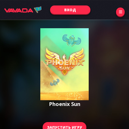
ВХОД
Phoenix Sun
ЗАПУСТИТЬ ИГРУ