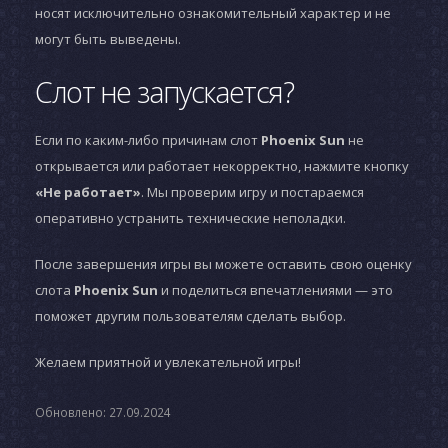
носят исключительно ознакомительный характер и не
могут быть выведены.
Слот не запускается?
Если по каким-либо причинам слот
Phoenix Sun
не
открывается или работает некорректно, нажмите кнопку
«Не работает»
. Мы проверим игру и постараемся
оперативно устранить технические неполадки.
После завершения игры вы можете оставить свою оценку
слота
Phoenix Sun
и поделиться впечатлениями — это
поможет другим пользователям сделать выбор.
Желаем приятной и увлекательной игры!
Обновлено:
27.09.2024