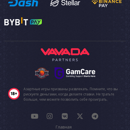
Азартные игры призваны развлекать. Помните, что вы
рискуете деньгами, когда делаете ставки. Не тратьте
больше, чем можете позволить себе проиграть.
Главная