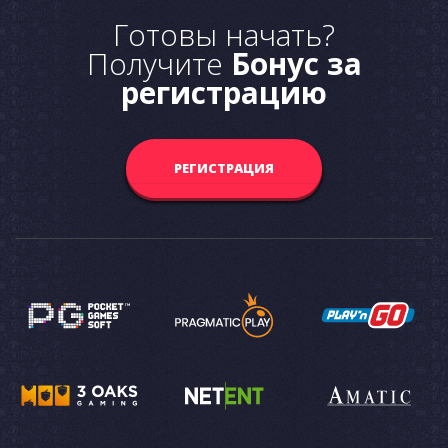
Готовы начать?
Получите
Бонус за
регистрацию
РЕГИСТРАЦИЯ