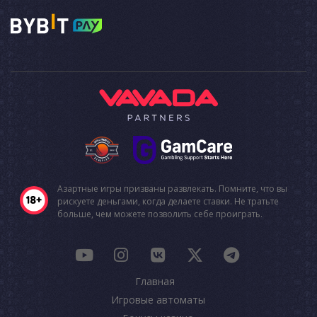
Азартные игры призваны развлекать. Помните, что вы
рискуете деньгами, когда делаете ставки. Не тратьте
больше, чем можете позволить себе проиграть.
Главная
Игровые автоматы