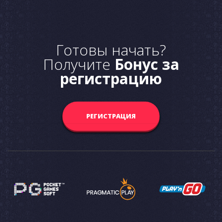
Готовы начать?
Получите
Бонус за
регистрацию
РЕГИСТРАЦИЯ