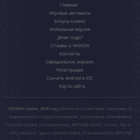
Главная
Игровые автоматы
Бонусы казино
Мобильная версия
Денег надо?
Отзывы о VAVADA
Контакты
Официальное зеркало
Регистрация
Скачать Android и iOS
Карта сайта
VAVADA Casino, 2026 год
работает в соответствии с законами об
азартных играх государства Кюрасао. Оператором сайта является
Nadontil Limited, 25 Voukourestiou, NEPTUNE HOUSE, 1st floor, Flat 11,
3045, Limassol, Cyprus; Quirfad Limited, 25 Voukourestiou, NEPTUNE