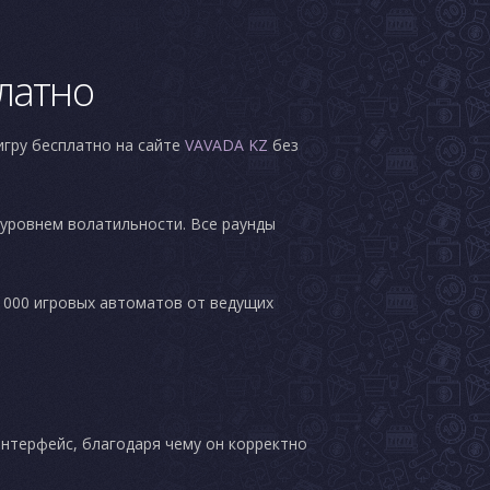
платно
гру бесплатно на сайте
VAVADA KZ
без
уровнем волатильности. Все раунды
 000 игровых автоматов от ведущих
нтерфейс, благодаря чему он корректно