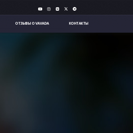
ОТЗЫВЫ О VAVADA
КОНТАКТЫ