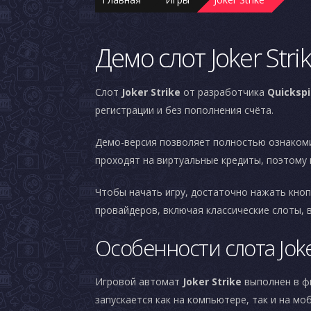
Демо слот Joker Str
Слот
Joker Strike
от разработчика
Quicksp
регистрации и без пополнения счёта.
Демо-версия позволяет полностью ознакоми
проходят на виртуальные кредиты, поэтому 
Чтобы начать игру, достаточно нажать кно
провайдеров, включая классические слоты, в
Особенности слота Joker
Игровой автомат
Joker Strike
выполнен в ф
запускается как на компьютере, так и на мо