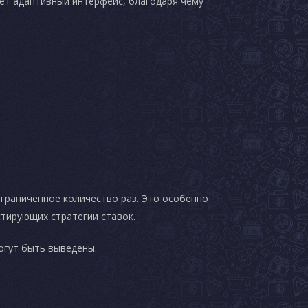
ет адаптивный интерфейс, благодаря чему
граниченное количество раз. Это особенно
стирующих стратегии ставок.
огут быть выведены.