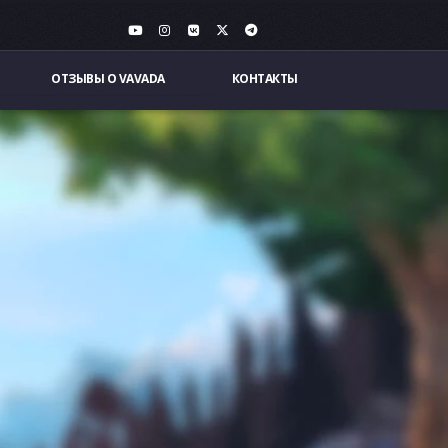
ОТЗЫВЫ О VAVADA
КОНТАКТЫ