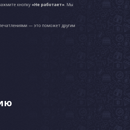
 нажмите кнопку
«Не работает»
. Мы
печатлениями — это поможет другим
цию