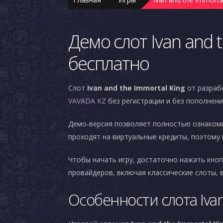
Демо слот Ivan and 
бесплатно
Слот
Ivan and the Immortal King
от разраб
VAVADA KZ
без регистрации и без пополнени
Демо-версия позволяет полностью ознакоми
проходят на виртуальные кредиты, поэтому 
Чтобы начать игру, достаточно нажать кно
провайдеров, включая классические слоты, в
Особенности слота Ivan