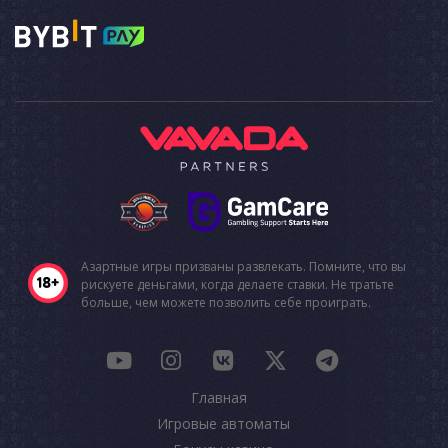
Азартные игры призваны развлекать. Помните, что вы
рискуете деньгами, когда делаете ставки. Не тратьте
больше, чем можете позволить себе проиграть.
Главная
Игровые автоматы