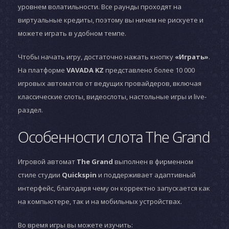
уровнем волатильности. Все раунды проходят на
виртуальные кредиты, поэтому вы ничем не рискуете и
можете играть в удобном темпе.
Чтобы начать игру, достаточно нажать кнопку
«Играть»
.
На платформе
VAVADA KZ
представлено более 10 000
игровых автоматов от ведущих провайдеров, включая
классические слоты, видеослоты, настольные игры и live-
раздел.
Особенности слота The Grand
Игровой автомат
The Grand
выполнен в фирменном
стиле студии
Quickspin
и поддерживает адаптивный
интерфейс, благодаря чему он корректно запускается как
на компьютере, так и на мобильных устройствах.
Во время игры вы можете изучить: