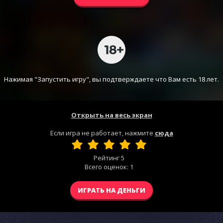
Нажимая "Запустить игру", вы подтверждаете что Вам есть 18 лет.
Открыть на весь экран
Если игра не работает, нажмите
сюда
Рейтинг
5
Всего оценок:
1
ИГРАТЬ НА ДЕНЬГИ