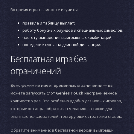
Во время игры вы можете изучить:
правила и таблицу выплат;
работу бонусных раундов и специальных символов;
частоту выпадения выигрышных комбинаций;
поведение слота на длинной дистанции.
Бесплатная игра без
ограничений
Демо-режим не имеет временных ограничений — вы
можете запускать слот
Genies Touch
неограниченное
количество раз. Это особенно удобно для новых игроков,
которые хотят разобраться в механике, а также для
опытных пользователей, тестирующих стратегии ставок.
Обратите внимание: в бесплатной версии выигрыши