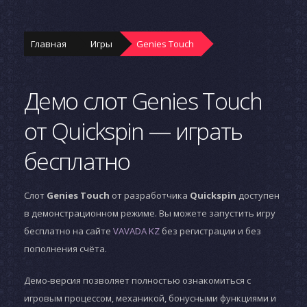
Главная
Игры
Genies Touch
Демо слот Genies Touch
от Quickspin — играть
бесплатно
Слот
Genies Touch
от разработчика
Quickspin
доступен
в демонстрационном режиме. Вы можете запустить игру
бесплатно на сайте
VAVADA KZ
без регистрации и без
пополнения счёта.
Демо-версия позволяет полностью ознакомиться с
игровым процессом, механикой, бонусными функциями и