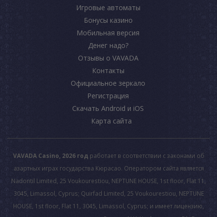
Игровые автоматы
Бонусы казино
Мобильная версия
Денег надо?
Отзывы о VAVADA
Контакты
Официальное зеркало
Регистрация
Скачать Android и iOS
Карта сайта
VAVADA Casino, 2026 год
работает в соответствии с законами об
азартных играх государства Кюрасао. Оператором сайта является
Nadontil Limited, 25 Voukourestiou, NEPTUNE HOUSE, 1st floor, Flat 11,
3045, Limassol, Cyprus; Quirfad Limited, 25 Voukourestiou, NEPTUNE
HOUSE, 1st floor, Flat 11, 3045, Limassol, Cyprus; и имеет лицензию,