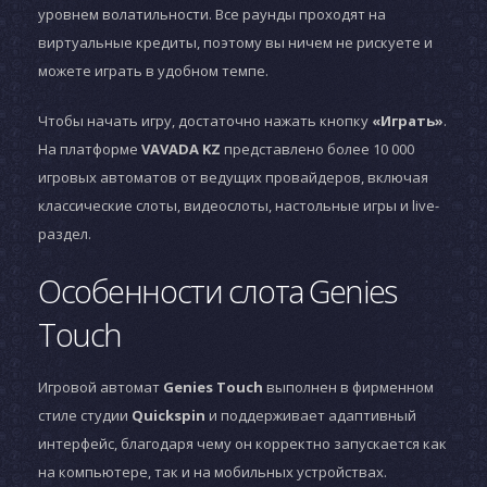
уровнем волатильности. Все раунды проходят на
виртуальные кредиты, поэтому вы ничем не рискуете и
можете играть в удобном темпе.
Чтобы начать игру, достаточно нажать кнопку
«Играть»
.
На платформе
VAVADA KZ
представлено более 10 000
игровых автоматов от ведущих провайдеров, включая
классические слоты, видеослоты, настольные игры и live-
раздел.
Особенности слота Genies
Touch
Игровой автомат
Genies Touch
выполнен в фирменном
стиле студии
Quickspin
и поддерживает адаптивный
интерфейс, благодаря чему он корректно запускается как
на компьютере, так и на мобильных устройствах.