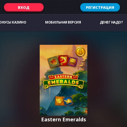
ВХОД
РЕГИСТРАЦИЯ
ОНУСЫ КАЗИНО
МОБИЛЬНАЯ ВЕРСИЯ
ДЕНЕГ НАДО?
Eastern Emeralds