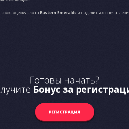
 свою оценку слота
Eastern Emeralds
и поделиться впечатлени
Готовы начать?
лучите
Бонус за регистра
РЕГИСТРАЦИЯ