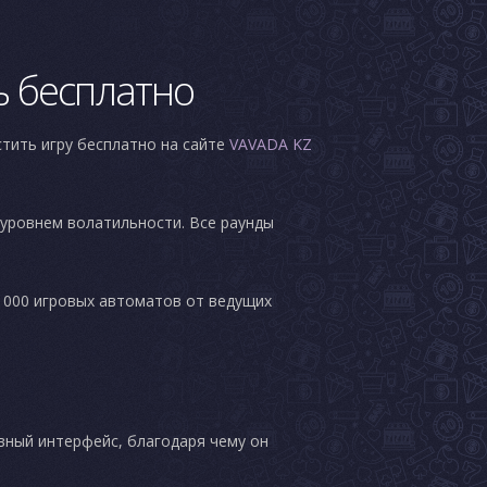
ть бесплатно
тить игру бесплатно на сайте
VAVADA KZ
уровнем волатильности. Все раунды
 000 игровых автоматов от ведущих
ный интерфейс, благодаря чему он