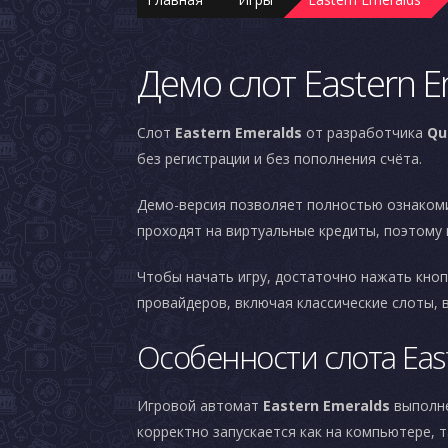
Демо слот Eastern E
Слот
Eastern Emeralds
от разработчика
Qu
без регистрации и без пополнения счёта.
Демо-версия позволяет полностью ознакоми
проходят на виртуальные кредиты, поэтому 
Чтобы начать игру, достаточно нажать кно
провайдеров, включая классические слоты, в
Особенности слота Eas
Игровой автомат
Eastern Emeralds
выполне
корректно запускается как на компьютере, т