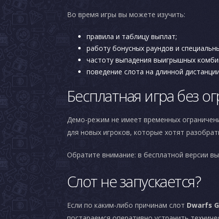
Во время игры вы можете изучить:
правила и таблицу выплат;
работу бонусных раундов и специальн
частоту выпадения выигрышных комби
поведение слота на длинной дистанции
Бесплатная игра без о
Демо-режим не имеет временных ограничен
для новых игроков, которые хотят разобрат
Обратите внимание: в бесплатной версии в
Слот не запускается?
Если по каким-либо причинам слот
Dwarfs G
постараемся оперативно устранить техничес