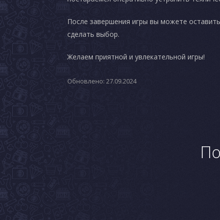
После завершения игры вы можете оставить
сделать выбор.
Желаем приятной и увлекательной игры!
Обновлено:
27.09.2024
По