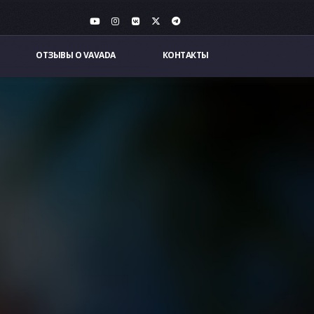
ОТЗЫВЫ О VAVADA
КОНТАКТЫ