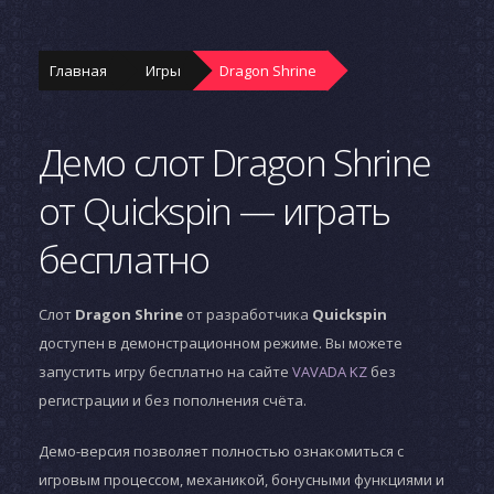
Главная
Игры
Dragon Shrine
Демо слот Dragon Shrine
от Quickspin — играть
бесплатно
Слот
Dragon Shrine
от разработчика
Quickspin
доступен в демонстрационном режиме. Вы можете
запустить игру бесплатно на сайте
VAVADA KZ
без
регистрации и без пополнения счёта.
Демо-версия позволяет полностью ознакомиться с
игровым процессом, механикой, бонусными функциями и