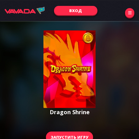
ВХОД
Dragon Shrine
ЗАПУСТИТЬ ИГРУ