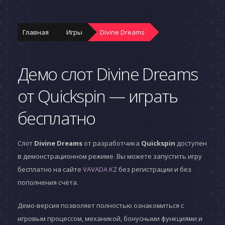
Главная
Игры
Divine Dreams
Демо слот Divine Dreams
от Quickspin — играть
бесплатно
Слот
Divine Dreams
от разработчика
Quickspin
доступен
в демонстрационном режиме. Вы можете запустить игру
бесплатно на сайте
VAVADA KZ
без регистрации и без
пополнения счёта.
Демо-версия позволяет полностью ознакомиться с
игровым процессом, механикой, бонусными функциями и