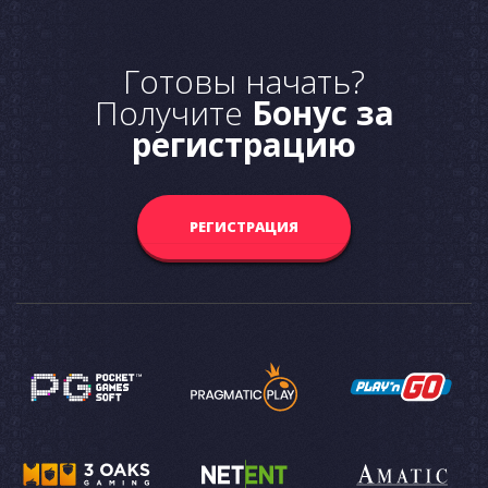
Готовы начать?
Получите
Бонус за
регистрацию
РЕГИСТРАЦИЯ