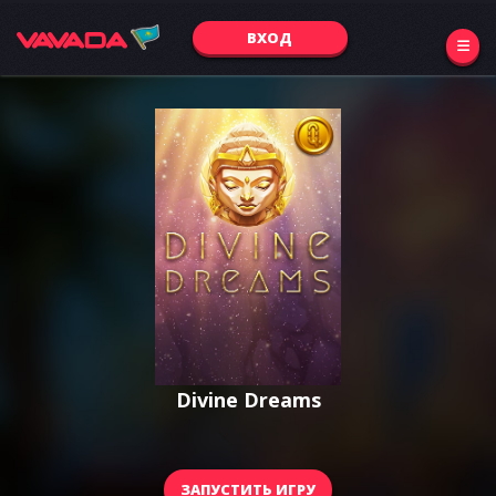
ВХОД
Divine Dreams
ЗАПУСТИТЬ ИГРУ