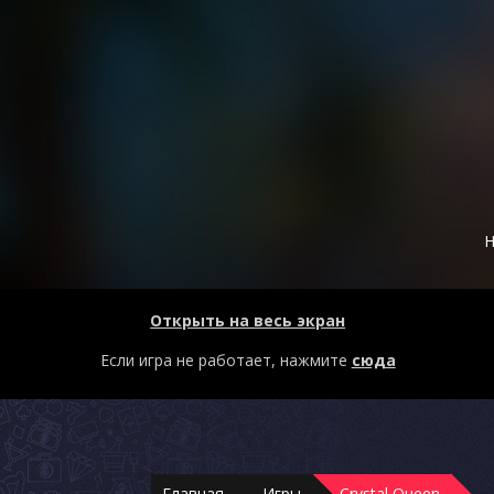
Н
Открыть на весь экран
Если игра не работает, нажмите
сюда
Главная
Игры
Crystal Queen