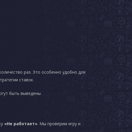
оличество раз. Это особенно удобно для
тратегии ставок.
огут быть выведены.
ку
«Не работает»
. Мы проверим игру и