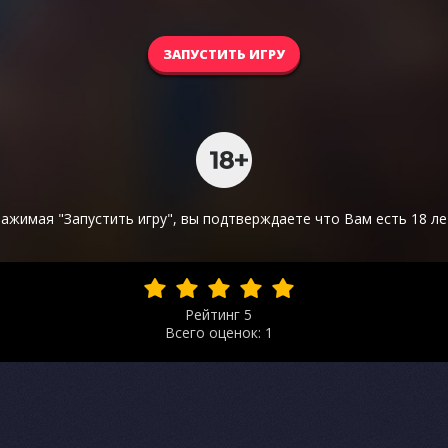
ЗАПУСТИТЬ ИГРУ
ажимая "Запустить игру", вы подтверждаете что Вам есть 18 ле
Рейтинг
5
Всего оценок:
1