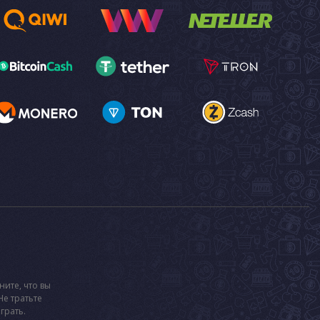
ите, что вы
Не тратьте
грать.