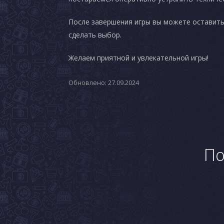
После завершения игры вы можете оставить
сделать выбор.
Желаем приятной и увлекательной игры!
Обновлено:
27.09.2024
По