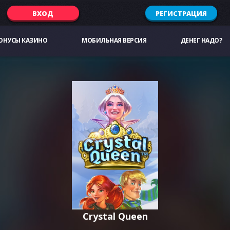
ВХОД
РЕГИСТРАЦИЯ
ОНУСЫ КАЗИНО
МОБИЛЬНАЯ ВЕРСИЯ
ДЕНЕГ НАДО?
Crystal Queen