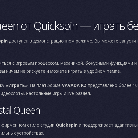
ueen от Quickspin — играть б
spin
доступен в демонстрационном режиме. Вы можете запустит
ться с игровым процессом, механикой, бонусными функциями и 
вы ничем не рискуете и можете играть в удобном темпе.
пку
«Играть»
. На платформе
VAVADA KZ
представлено более 10
идеослоты, настольные игры и live-раздел.
stal Queen
 фирменном стиле студии
Quickspin
и поддерживает адаптивный
бильных устройствах.