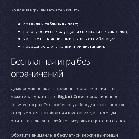
Во время игры вы можете изучить:
правила и таблицу выплат;
работу бонусных раундов и специальных символов;
частоту выпадения выигрышных комбинаций;
поведение слота на длинной дистанции.
Бесплатная игра без
ограничений
Демо-режим не имеет временных ограничений — вы
можете запускать слот
Bigbot Crew
неограниченное
количество раз. Это особенно удобно для новых игроков,
которые хотят разобраться в механике, а также для
опытных пользователей, тестирующих стратегии ставок.
Обратите внимание: в бесплатной версии выигрыши