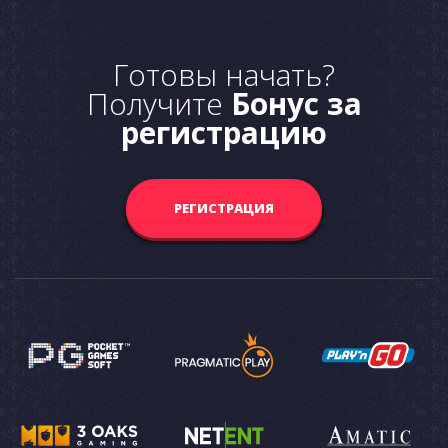
Готовы начать?
Получите
Бонус за
регистрацию
РЕГИСТРАЦИЯ