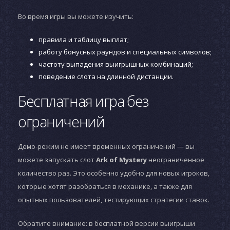
Во время игры вы можете изучить:
правила и таблицу выплат;
работу бонусных раундов и специальных символов;
частоту выпадения выигрышных комбинаций;
поведение слота на длинной дистанции.
Бесплатная игра без
ограничений
Демо-режим не имеет временных ограничений — вы
можете запускать слот
Ark of Mystery
неограниченное
количество раз. Это особенно удобно для новых игроков,
которые хотят разобраться в механике, а также для
опытных пользователей, тестирующих стратегии ставок.
Обратите внимание: в бесплатной версии выигрыши