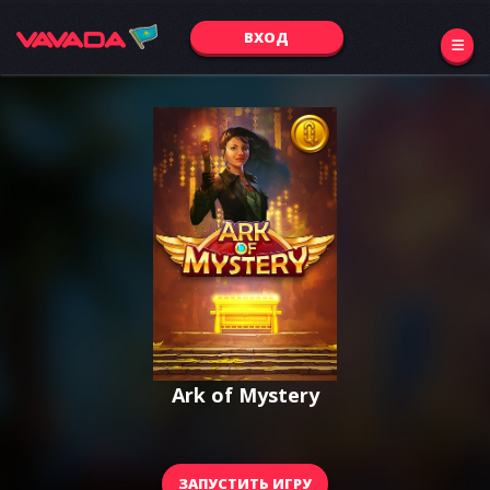
ВХОД
Ark of Mystery
ЗАПУСТИТЬ ИГРУ