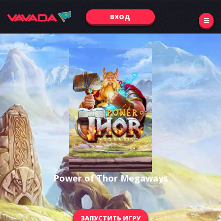
ВХОД
Power of Thor Megaways
ЗАПУСТИТЬ ИГРУ