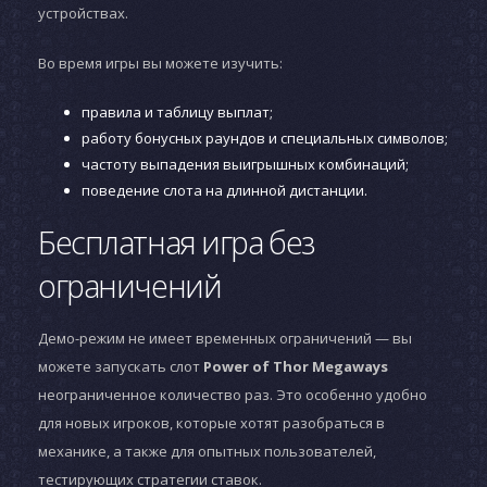
устройствах.
Во время игры вы можете изучить:
правила и таблицу выплат;
работу бонусных раундов и специальных символов;
частоту выпадения выигрышных комбинаций;
поведение слота на длинной дистанции.
Бесплатная игра без
ограничений
Демо-режим не имеет временных ограничений — вы
можете запускать слот
Power of Thor Megaways
неограниченное количество раз. Это особенно удобно
для новых игроков, которые хотят разобраться в
механике, а также для опытных пользователей,
тестирующих стратегии ставок.