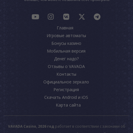
Главная
Игровые автоматы
Бонусы казино
Мобильная версия
Денег надо?
Отзывы о VAVADA
Контакты
Официальное зеркало
Регистрация
Скачать Android и iOS
Карта сайта
VAVADA Casino, 2026 год
работает в соответствии с законами об