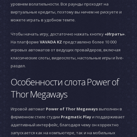
уровнем волатильности. Все раунды проходят на
виртуальные кредиты, поэтому вы ничем не рискуете и
можете играть в удобном темпе.
Чтобы начать игру, достаточно нажать кнопку
«Играть»
.
На платформе
VAVADA KZ
представлено более 10 000
игровых автоматов от ведущих провайдеров, включая
классические слоты, видеослоты, настольные игры и live-
раздел.
Особенности слота Power of
Thor Megaways
Игровой автомат
Power of Thor Megaways
выполнен в
фирменном стиле студии
Pragmatic Play
и поддерживает
адаптивный интерфейс, благодаря чему он корректно
запускается как на компьютере, так и на мобильных