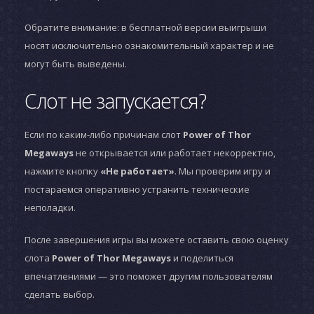
Обратите внимание: в бесплатной версии выигрыши
носят исключительно ознакомительный характер и не
могут быть выведены.
Слот не запускается?
Если по каким-либо причинам слот
Power of Thor
Megaways
не открывается или работает некорректно,
нажмите кнопку
«Не работает»
. Мы проверим игру и
постараемся оперативно устранить технические
неполадки.
После завершения игры вы можете оставить свою оценку
слота
Power of Thor Megaways
и поделиться
впечатлениями — это поможет другим пользователям
сделать выбор.