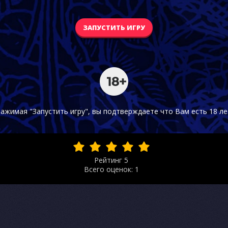
ЗАПУСТИТЬ ИГРУ
ажимая "Запустить игру", вы подтверждаете что Вам есть 18 ле
Рейтинг
5
Всего оценок:
1