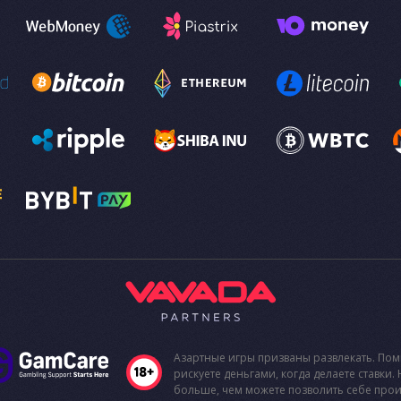
Азартные игры призваны развлекать. Помн
рискуете деньгами, когда делаете ставки. 
больше, чем можете позволить себе прои