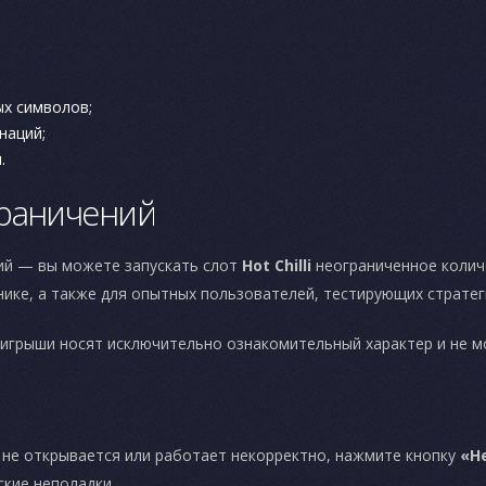
ых символов;
наций;
.
граничений
ий — вы можете запускать слот
Hot Chilli
неограниченное количе
нике, а также для опытных пользователей, тестирующих стратег
ыигрыши носят исключительно ознакомительный характер и не м
не открывается или работает некорректно, нажмите кнопку
«Н
кие неполадки.