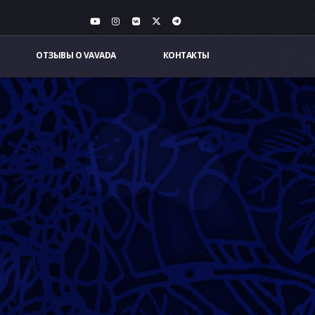
ОТЗЫВЫ О VAVADA
КОНТАКТЫ