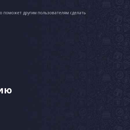
о поможет другим пользователям сделать
цию