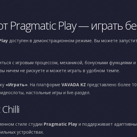
 от Pragmatic Play — играть б
Play
доступен в демонстрационном режиме. Вы можете запустит
ться с игровым процессом, механикой, бонусными функциями и 
вы ничем не рискуете и можете играть в удобном темпе.
пку
«Играть»
. На платформе
VAVADA KZ
представлено более 10
идеослоты, настольные игры и live-раздел.
hilli
енном стиле студии
Pragmatic Play
и поддерживает адаптивный
бильных устройствах.