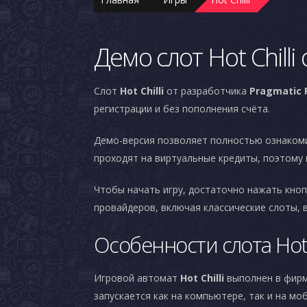
Демо слот Hot Chilli
Слот
Hot Chilli
от разработчика
Pragmatic 
регистрации и без пополнения счёта.
Демо-версия позволяет полностью ознакоми
проходят на виртуальные кредиты, поэтому 
Чтобы начать игру, достаточно нажать кно
провайдеров, включая классические слоты, в
Особенности слота Hot C
Игровой автомат
Hot Chilli
выполнен в фирм
запускается как на компьютере, так и на мо