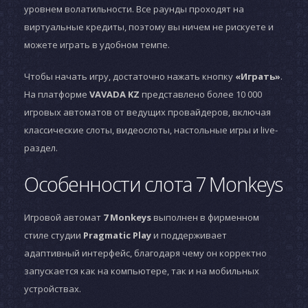
уровнем волатильности. Все раунды проходят на
виртуальные кредиты, поэтому вы ничем не рискуете и
можете играть в удобном темпе.
Чтобы начать игру, достаточно нажать кнопку
«Играть»
.
На платформе
VAVADA KZ
представлено более 10 000
игровых автоматов от ведущих провайдеров, включая
классические слоты, видеослоты, настольные игры и live-
раздел.
Особенности слота 7 Monkeys
Игровой автомат
7 Monkeys
выполнен в фирменном
стиле студии
Pragmatic Play
и поддерживает
адаптивный интерфейс, благодаря чему он корректно
запускается как на компьютере, так и на мобильных
устройствах.