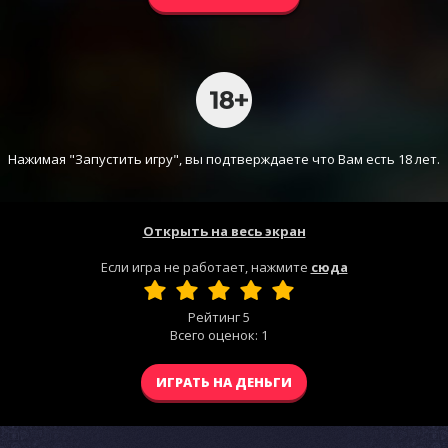
Нажимая "Запустить игру", вы подтверждаете что Вам есть 18 лет.
Открыть на весь экран
Если игра не работает, нажмите
сюда
Рейтинг
5
Всего оценок:
1
ИГРАТЬ НА ДЕНЬГИ