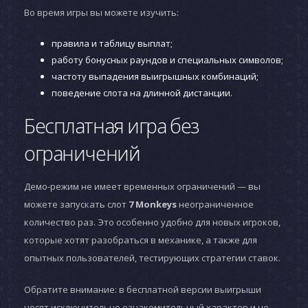
Во время игры вы можете изучить:
правила и таблицу выплат;
работу бонусных раундов и специальных символов;
частоту выпадения выигрышных комбинаций;
поведение слота на длинной дистанции.
Бесплатная игра без
ограничений
Демо-режим не имеет временных ограничений — вы
можете запускать слот
7 Monkeys
неограниченное
количество раз. Это особенно удобно для новых игроков,
которые хотят разобраться в механике, а также для
опытных пользователей, тестирующих стратегии ставок.
Обратите внимание: в бесплатной версии выигрыши
носят исключительно ознакомительный характер и не