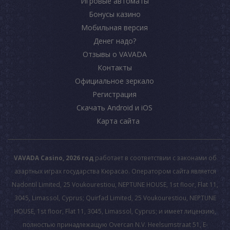
Игровые автоматы
Бонусы казино
Мобильная версия
Денег надо?
Отзывы о VAVADA
Контакты
Официальное зеркало
Регистрация
Скачать Android и iOS
Карта сайта
VAVADA Casino, 2026 год
работает в соответствии с законами об
азартных играх государства Кюрасао. Оператором сайта является
Nadontil Limited, 25 Voukourestiou, NEPTUNE HOUSE, 1st floor, Flat 11,
3045, Limassol, Cyprus; Quirfad Limited, 25 Voukourestiou, NEPTUNE
HOUSE, 1st floor, Flat 11, 3045, Limassol, Cyprus; и имеет лицензию,
полностью принадлежащую Overcan N.V. Heelsumstraat 51, E-