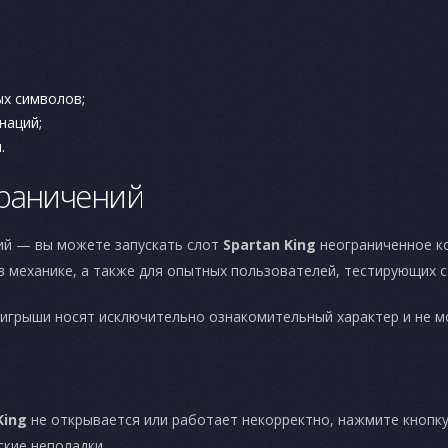
ых символов;
наций;
.
граничений
ий — вы можете запускать слот
Spartan King
неограниченное ко
в механике, а также для опытных пользователей, тестирующих с
ыигрыши носят исключительно ознакомительный характер и не м
King
не открывается или работает некорректно, нажмите кнопк
кие неполадки.