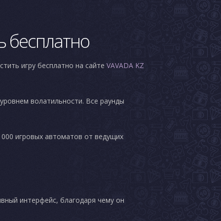
ть бесплатно
стить игру бесплатно на сайте
VAVADA KZ
уровнем волатильности. Все раунды
 000 игровых автоматов от ведущих
вный интерфейс, благодаря чему он