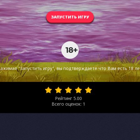
ЗАПУСТИТЬ ИГРУ
ажимая "Запустить игру", вы подтверждаете что Вам есть 18 ле
Рейтинг
5.00
Всего оценок:
1