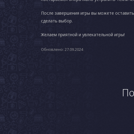
После завершения игры вы можете оставить
сделать выбор.
Желаем приятной и увлекательной игры!
Обновлено:
27.09.2024
По