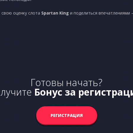
 свою оценку слота
Spartan King
и поделиться впечатлениями 
Готовы начать?
лучите
Бонус за регистра
РЕГИСТРАЦИЯ