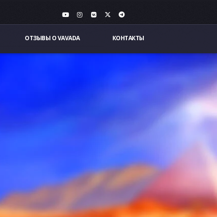
ОТЗЫВЫ О VAVADA
КОНТАКТЫ