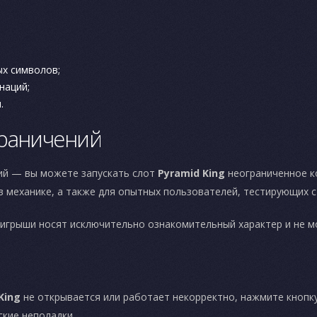
ых символов;
наций;
.
граничений
ий — вы можете запускать слот
Pyramid King
неограниченное к
в механике, а также для опытных пользователей, тестирующих с
ыигрыши носят исключительно ознакомительный характер и не м
King
не открывается или работает некорректно, нажмите кнопк
кие неполадки.