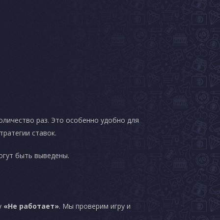
оличество раз. Это особенно удобно для
тратегии ставок.
огут быть выведены.
у
«Не работает»
. Мы проверим игру и