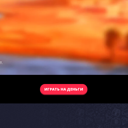
т.
ИГРАТЬ НА ДЕНЬГИ