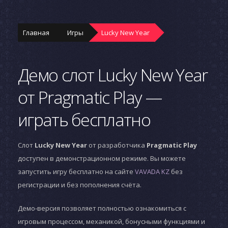
Главная
Игры
Lucky New Year
Демо слот Lucky New Year
от Pragmatic Play —
играть бесплатно
Слот
Lucky New Year
от разработчика
Pragmatic Play
доступен в демонстрационном режиме. Вы можете
запустить игру бесплатно на сайте
VAVADA KZ
без
регистрации и без пополнения счёта.
Демо-версия позволяет полностью ознакомиться с
игровым процессом, механикой, бонусными функциями и