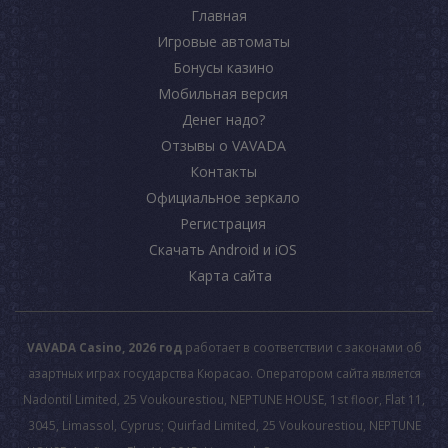
Главная
Игровые автоматы
Бонусы казино
Мобильная версия
Денег надо?
Отзывы о VAVADA
Контакты
Официальное зеркало
Регистрация
Скачать Android и iOS
Карта сайта
VAVADA Casino, 2026 год
работает в соответствии с законами об
азартных играх государства Кюрасао. Оператором сайта является
Nadontil Limited, 25 Voukourestiou, NEPTUNE HOUSE, 1st floor, Flat 11,
3045, Limassol, Cyprus; Quirfad Limited, 25 Voukourestiou, NEPTUNE