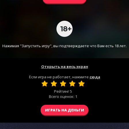
Нажимая "Запустить игру", вы подтверждаете что Вам есть 18 лет.
Открыть на весь экран
Если игра не работает, нажмите
сюда
Рейтинг
5
Всего оценок:
1
ИГРАТЬ НА ДЕНЬГИ