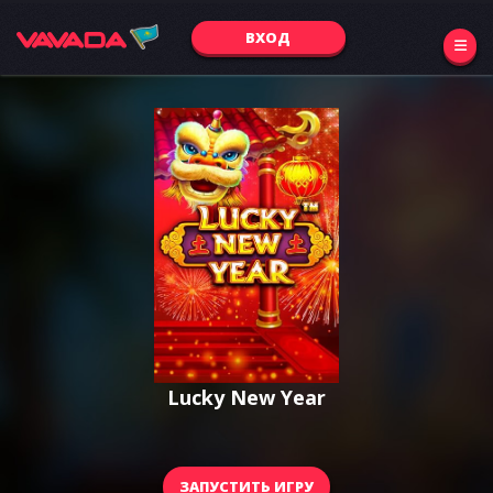
ВХОД
Lucky New Year
ЗАПУСТИТЬ ИГРУ