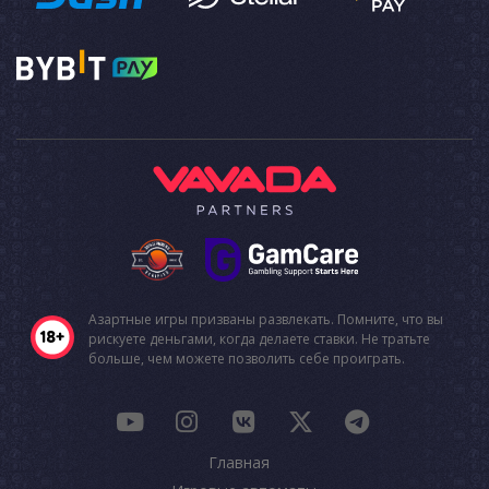
Азартные игры призваны развлекать. Помните, что вы
рискуете деньгами, когда делаете ставки. Не тратьте
больше, чем можете позволить себе проиграть.
Главная