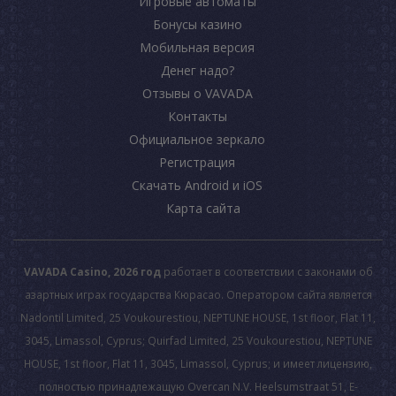
Игровые автоматы
Бонусы казино
Мобильная версия
Денег надо?
Отзывы о VAVADA
Контакты
Официальное зеркало
Регистрация
Скачать Android и iOS
Карта сайта
VAVADA Casino, 2026 год
работает в соответствии с законами об
азартных играх государства Кюрасао. Оператором сайта является
Nadontil Limited, 25 Voukourestiou, NEPTUNE HOUSE, 1st floor, Flat 11,
3045, Limassol, Cyprus; Quirfad Limited, 25 Voukourestiou, NEPTUNE
HOUSE, 1st floor, Flat 11, 3045, Limassol, Cyprus; и имеет лицензию,
полностью принадлежащую Overcan N.V. Heelsumstraat 51, E-