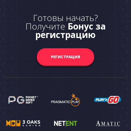
Готовы начать?
Получите
Бонус за
регистрацию
РЕГИСТРАЦИЯ